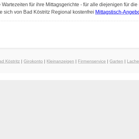
artezeiten für ihre Mittagsgerichte - für alle diejenigen für die
 sich von Bad Köstritz Regional kostenfrei
Mittagstisch-Angeb
ad Köstritz
|
Girokonto
|
Kleinanzeigen
|
Firmenservice
|
Garten
|
Lach