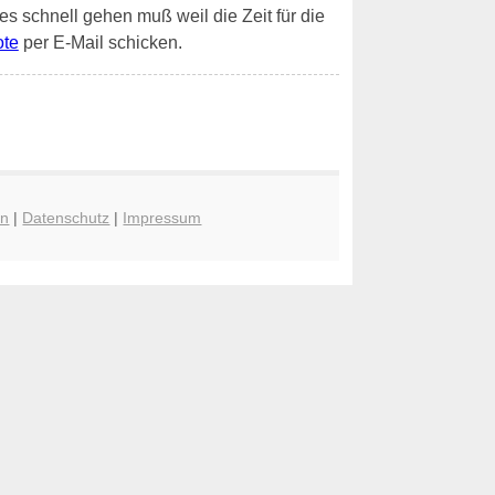
 es schnell gehen muß weil die Zeit für die
ote
per E-Mail schicken.
en
|
Datenschutz
|
Impressum