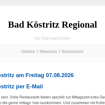
Bad Köstritz Regional
Nur Gute Nachrichten
Obstkorb
|
Mittagstisch
|
Branchenbuch
tritz am Freitag 07.08.2026
tritz per E-Mail
 sein. Viele Restaurants bieten speziell zur Mittagszeit extra G
üro die gerne mittags 'mal rauskommen. Und zusammen mit Kol